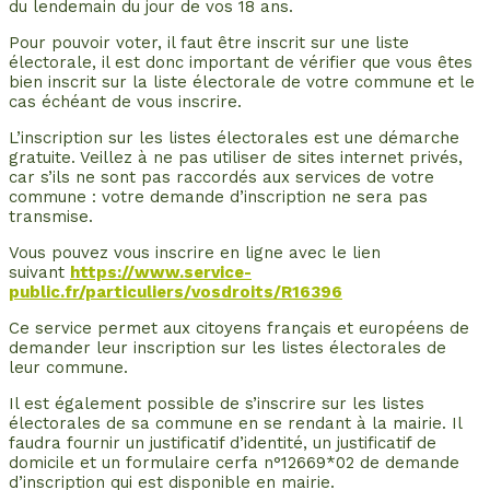
du lendemain du jour de vos 18 ans.
Pour pouvoir voter, il faut être inscrit sur une liste
électorale, il est donc important de vérifier que vous êtes
bien inscrit sur la liste électorale de votre commune et le
cas échéant de vous inscrire.
L’inscription sur les listes électorales est une démarche
gratuite. Veillez à ne pas utiliser de sites internet privés,
car s’ils ne sont pas raccordés aux services de votre
commune : votre demande d’inscription ne sera pas
transmise.
Vous pouvez vous inscrire en ligne avec le lien
suivant
https://www.service-
public.fr/particuliers/vosdroits/R16396
Ce service permet aux citoyens français et européens de
demander leur inscription sur les listes électorales de
leur commune.
Il est également possible de s’inscrire sur les listes
électorales de sa commune en se rendant à la mairie. Il
faudra fournir un justificatif d’identité, un justificatif de
domicile et un formulaire cerfa n°12669*02 de demande
d’inscription qui est disponible en mairie.