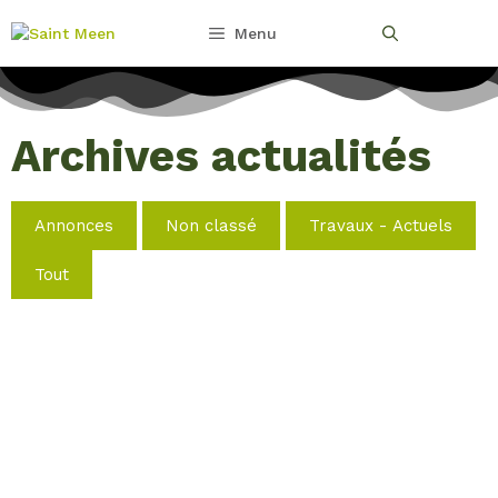
Menu
Archives actualités
Annonces
Non classé
Travaux - Actuels
Tout